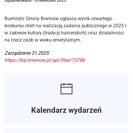
Opublikowano:
10 kwiecień 2025
Burmistrz Gminy Brwinów ogłasza wynik otwartego
konkursu ofert na realizację zadania publicznego w 2025 r.
w zakresie kultury (tradycji harcerskich) oraz działalności
na rzecz osób w wieku emerytalnym.
Zarządzenie 31.2025
https://bip.brwinow.pl/api/files/73786
Kalendarz wydarzeń