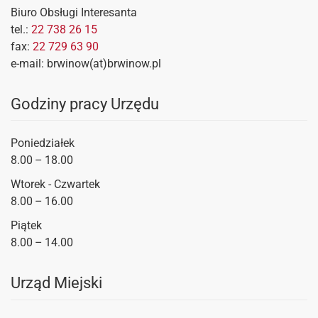
Biuro Obsługi Interesanta
tel.:
22 738 26 15
fax:
22 729 63 90
e-mail: brwinow(at)brwinow.pl
Godziny pracy Urzędu
Poniedziałek
8.00 – 18.00
Wtorek - Czwartek
8.00 – 16.00
Piątek
8.00 – 14.00
Urząd Miejski