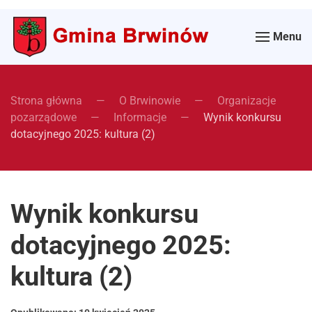
Menu
Strona główna
O Brwinowie
Organizacje
pozarządowe
Informacje
Wynik konkursu
dotacyjnego 2025: kultura (2)
Wynik konkursu
dotacyjnego 2025:
kultura (2)