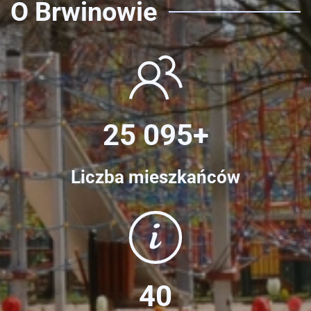
O Brwinowie
25 095+
Liczba mieszkańców
40