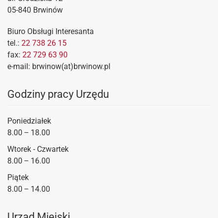
05-840 Brwinów
Biuro Obsługi Interesanta
tel.:
22 738 26 15
fax:
22 729 63 90
e-mail: brwinow(at)brwinow.pl
Godziny pracy Urzędu
Poniedziałek
8.00 – 18.00
Wtorek - Czwartek
8.00 – 16.00
Piątek
8.00 – 14.00
Urząd Miejski