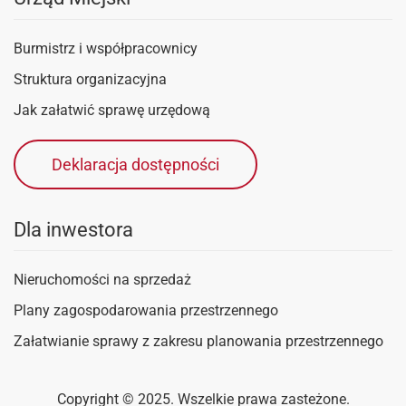
Burmistrz i współpracownicy
Struktura organizacyjna
Jak załatwić sprawę urzędową
Deklaracja dostępności
Dla inwestora
Nieruchomości na sprzedaż
Plany zagospodarowania przestrzennego
Załatwianie sprawy z zakresu planowania przestrzennego
Copyright © 2025. Wszelkie prawa zasteżone.