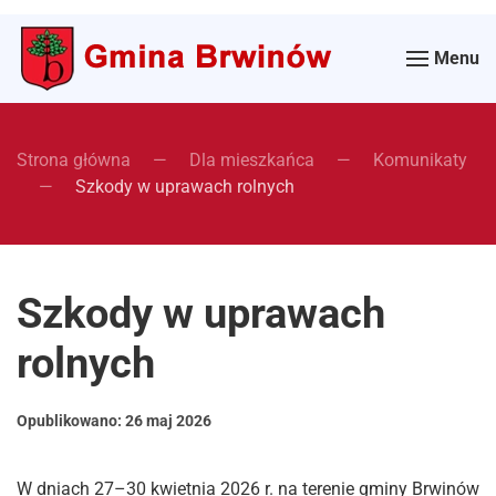
Menu
Strona główna
Dla mieszkańca
Komunikaty
Szkody w uprawach rolnych
Szkody w uprawach
rolnych
Opublikowano:
26 maj 2026
W dniach 27–30 kwietnia 2026 r. na terenie gminy Brwinów