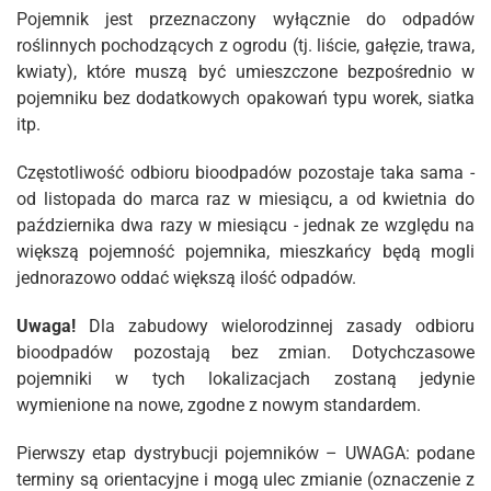
Pojemnik jest przeznaczony wyłącznie do odpadów
roślinnych pochodzących z ogrodu (tj. liście, gałęzie, trawa,
kwiaty), które muszą być umieszczone bezpośrednio w
pojemniku bez dodatkowych opakowań typu worek, siatka
itp.
Częstotliwość odbioru bioodpadów pozostaje taka sama -
od listopada do marca raz w miesiącu, a od kwietnia do
października dwa razy w miesiącu - jednak ze względu na
większą pojemność pojemnika, mieszkańcy będą mogli
jednorazowo oddać większą ilość odpadów.
Uwaga!
Dla zabudowy wielorodzinnej zasady odbioru
bioodpadów pozostają bez zmian. Dotychczasowe
pojemniki w tych lokalizacjach zostaną jedynie
wymienione na nowe, zgodne z nowym standardem.
Pierwszy etap dystrybucji pojemników – UWAGA: podane
terminy są orientacyjne i mogą ulec zmianie (oznaczenie z