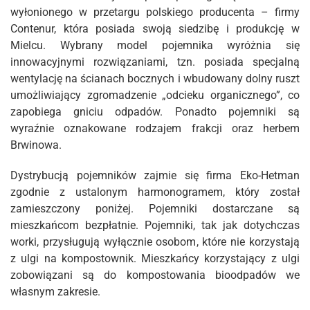
wyłonionego w przetargu polskiego producenta – firmy
Contenur, która posiada swoją siedzibę i produkcję w
Mielcu. Wybrany model pojemnika wyróżnia się
innowacyjnymi rozwiązaniami, tzn. posiada specjalną
wentylację na ścianach bocznych i wbudowany dolny ruszt
umożliwiający zgromadzenie „odcieku organicznego”, co
zapobiega gniciu odpadów. Ponadto pojemniki są
wyraźnie oznakowane rodzajem frakcji oraz herbem
Brwinowa.
Dystrybucją pojemników zajmie się firma Eko-Hetman
zgodnie z ustalonym harmonogramem, który został
zamieszczony poniżej. Pojemniki dostarczane są
mieszkańcom bezpłatnie. Pojemniki, tak jak dotychczas
worki, przysługują wyłącznie osobom, które nie korzystają
z ulgi na kompostownik. Mieszkańcy korzystający z ulgi
zobowiązani są do kompostowania bioodpadów we
własnym zakresie.