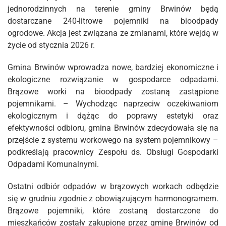
jednorodzinnych na terenie gminy Brwinów będą
dostarczane 240-litrowe pojemniki na bioodpady
ogrodowe. Akcja jest związana ze zmianami, które wejdą w
życie od stycznia 2026 r.
Gmina Brwinów wprowadza nowe, bardziej ekonomiczne i
ekologiczne rozwiązanie w gospodarce odpadami.
Brązowe worki na bioodpady zostaną zastąpione
pojemnikami. – Wychodząc naprzeciw oczekiwaniom
ekologicznym i dążąc do poprawy estetyki oraz
efektywności odbioru, gmina Brwinów zdecydowała się na
przejście z systemu workowego na system pojemnikowy –
podkreślają pracownicy Zespołu ds. Obsługi Gospodarki
Odpadami Komunalnymi.
Ostatni odbiór odpadów w brązowych workach odbędzie
się w grudniu zgodnie z obowiązującym harmonogramem.
Brązowe pojemniki, które zostaną dostarczone do
mieszkańców zostały zakupione przez gminę Brwinów od