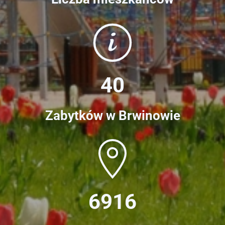
40
Zabytków w Brwinowie
6916