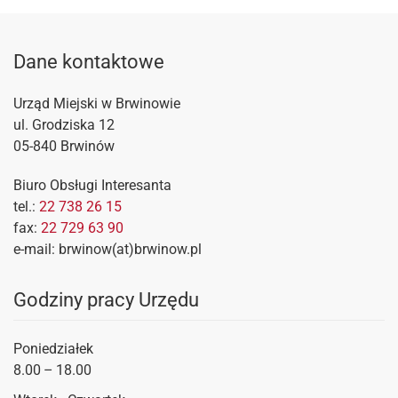
Dane kontaktowe
Urząd Miejski w Brwinowie
ul. Grodziska 12
05-840 Brwinów
Biuro Obsługi Interesanta
tel.:
22 738 26 15
fax:
22 729 63 90
e-mail: brwinow(at)brwinow.pl
Godziny pracy Urzędu
Poniedziałek
8.00 – 18.00