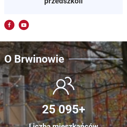
przedszkoli
O Brwinowie
25 095+
Liczba mieszkańców