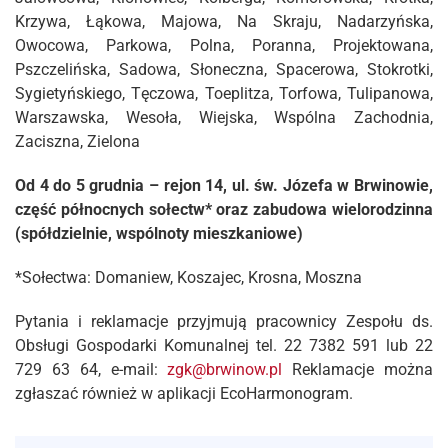
Krzywa, Łąkowa, Majowa, Na Skraju, Nadarzyńska,
Owocowa, Parkowa, Polna, Poranna, Projektowana,
Pszczelińska, Sadowa, Słoneczna, Spacerowa, Stokrotki,
Sygietyńskiego, Tęczowa, Toeplitza, Torfowa, Tulipanowa,
Warszawska, Wesoła, Wiejska, Wspólna Zachodnia,
Zaciszna, Zielona
Od 4 do 5 grudnia – rejon 14, ul. św. Józefa w Brwinowie,
część północnych sołectw* oraz zabudowa wielorodzinna
(spółdzielnie, wspólnoty mieszkaniowe)
*Sołectwa: Domaniew, Koszajec, Krosna, Moszna
Pytania i reklamacje przyjmują pracownicy Zespołu ds.
Obsługi Gospodarki Komunalnej tel. 22 7382 591 lub 22
729 63 64, e-mail:
zgk@brwinow.pl
Reklamacje można
zgłaszać również w aplikacji EcoHarmonogram.